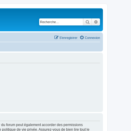
Rechercher
Recherche avancé
S’enregistrer
Connexion
ur du forum peut également accorder des permissions
politique de vie privée. Assurez-vous de bien lire tout le