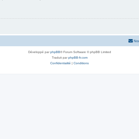
Nou
Développé par
phpBB
® Forum Software © phpBB Limited
Traduit par
phpBB-fr.com
Confidentialité
|
Conditions