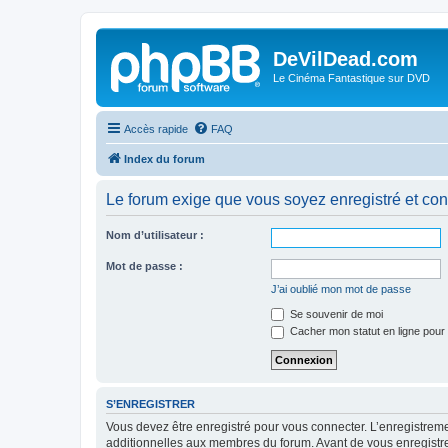
DeVilDead.com
Le Cinéma Fantastique sur DVD
Accès rapide
FAQ
Index du forum
Le forum exige que vous soyez enregistré et con
Nom d’utilisateur :
Mot de passe :
J’ai oublié mon mot de passe
Se souvenir de moi
Cacher mon statut en ligne pour 
S’ENREGISTRER
Vous devez être enregistré pour vous connecter. L’enregistre
additionnelles aux membres du forum. Avant de vous enregistrer,