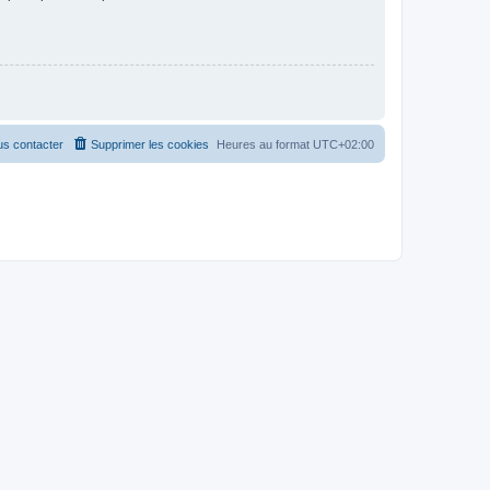
s contacter
Supprimer les cookies
Heures au format
UTC+02:00